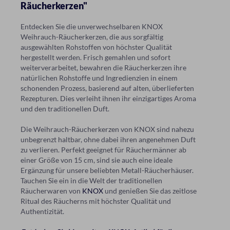
Räucherkerzen"
Entdecken Sie die unverwechselbaren KNOX
Weihrauch-Räucherkerzen, die aus sorgfältig
ausgewählten Rohstoffen von höchster Qualität
hergestellt werden. Frisch gemahlen und sofort
weiterverarbeitet, bewahren die Räucherkerzen ihre
natürlichen Rohstoffe und Ingredienzien in einem
schonenden Prozess, basierend auf alten, überlieferten
Rezepturen. Dies verleiht ihnen ihr einzigartiges Aroma
und den traditionellen Duft.
Die Weihrauch-Räucherkerzen von KNOX sind nahezu
unbegrenzt haltbar, ohne dabei ihren angenehmen Duft
zu verlieren. Perfekt geeignet für Räuchermänner ab
einer Größe von 15 cm, sind sie auch eine ideale
Ergänzung für unsere beliebten Metall-Räucherhäuser.
Tauchen Sie ein in die Welt der traditionellen
Räucherwaren von
KNOX
und genießen Sie das zeitlose
Ritual des Räucherns mit höchster Qualität und
Authentizität.