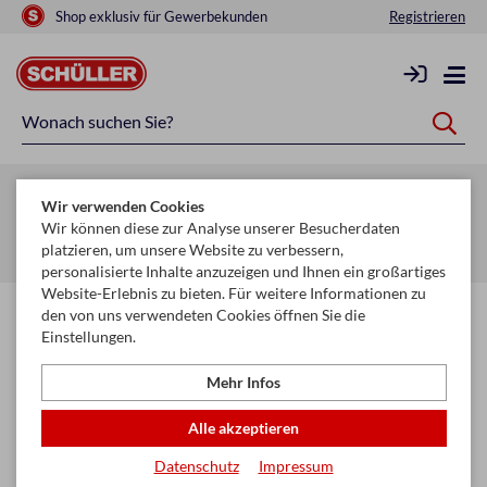
Shop exklusiv für Gewerbekunden
Registrieren
Zurück zur Artikelübersicht
Wir verwenden Cookies
Startseite
Saisonen
Weihnachten
Wir können diese zur Analyse unserer Besucherdaten
platzieren, um unsere Website zu verbessern,
Weihrauch & Räucherkerzen
personalisierte Inhalte anzuzeigen und Ihnen ein großartiges
Website-Erlebnis zu bieten. Für weitere Informationen zu
den von uns verwendeten Cookies öffnen Sie die
Einstellungen.
Mehr Infos
Alle akzeptieren
Datenschutz
Impressum