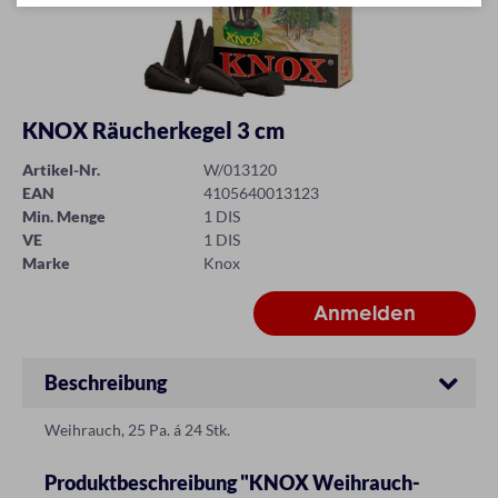
KNOX Räucherkegel 3 cm
Artikel-Nr.
W/013120
EAN
4105640013123
Min. Menge
1 DIS
VE
1 DIS
Marke
Knox
Beschreibung
Weihrauch, 25 Pa. á 24 Stk.
Produktbeschreibung "KNOX Weihrauch-