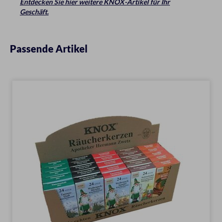
Entdecken Sie hier weitere KNOX-Artikel für Ihr
Geschäft.
Passende Artikel