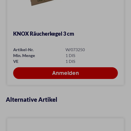
KNOX Räucherkegel 3 cm
Artikel-Nr.
W/073250
Min. Menge
1 DIS
VE
1 DIS
Alternative Artikel