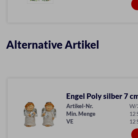
Alternative Artikel
Engel Poly silber 7 c
Artikel-Nr.
W/
Min. Menge
12
VE
12