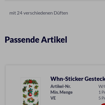
mit 24 verschiedenen Düften
Passende Artikel
Whn-Sticker Gestec
Artikel-Nr.
W/
Min. Menge
1 P
VE
5 P