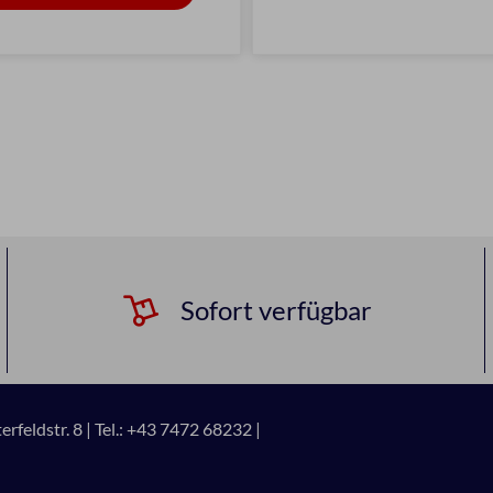
Sofort verfügbar
rfeldstr. 8 |
Tel.: +43 7472 68232 |