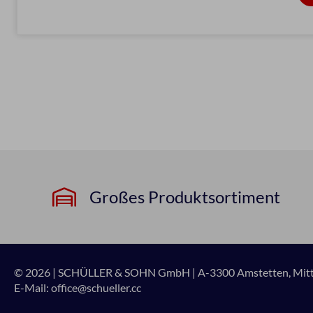
Großes Produktsortiment
© 2026 | SCHÜLLER & SOHN GmbH
|
A-3300 Amstetten, Mitte
E-Mail:
office@schueller.cc