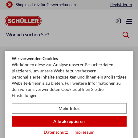
Shop exklusiv für Gewerbekunden
Registrieren
Zurück zur Artikelübersicht
Wir verwenden Cookies
Startseite
Schule & Büro
Schreiben, Zeichnen & Korrigieren
Wir können diese zur Analyse unserer Besucherdaten
platzieren, um unsere Website zu verbessern,
Radiergummi
personalisierte Inhalte anzuzeigen und Ihnen ein großartiges
Website-Erlebnis zu bieten. Für weitere Informationen zu
den von uns verwendeten Cookies öffnen Sie die
Einstellungen.
Mehr Infos
Alle akzeptieren
Datenschutz
Impressum