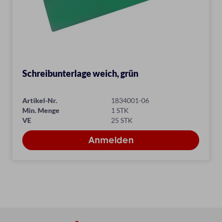
Schreibunterlage weich, grün
Artikel-Nr.
1834001-06
Min. Menge
1 STK
VE
25 STK