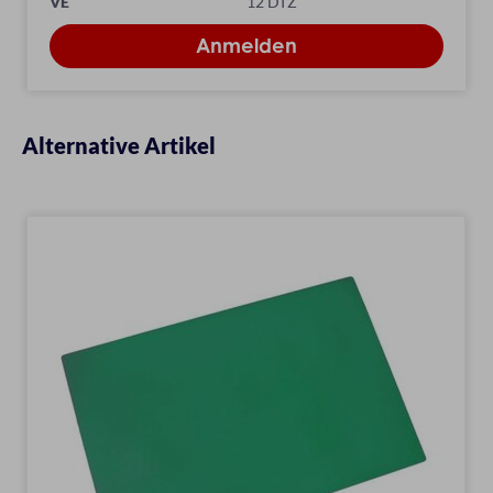
VE
12 DTZ
Alternative Artikel