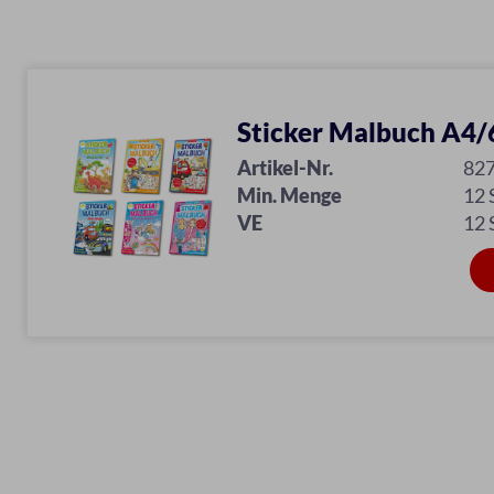
Sticker Malbuch A4/6
Artikel-Nr.
82
Min. Menge
12
VE
12