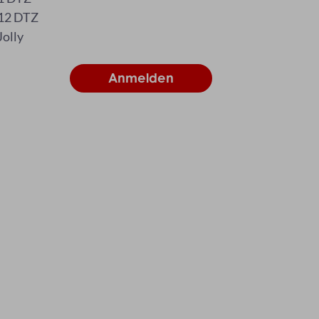
12 DTZ
Jolly