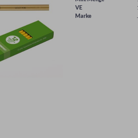
VE
Marke