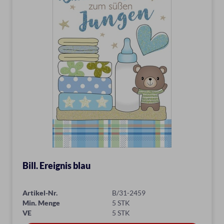
Bill. Ereignis blau
Artikel-Nr.
B/31-2459
Min. Menge
5 STK
VE
5 STK