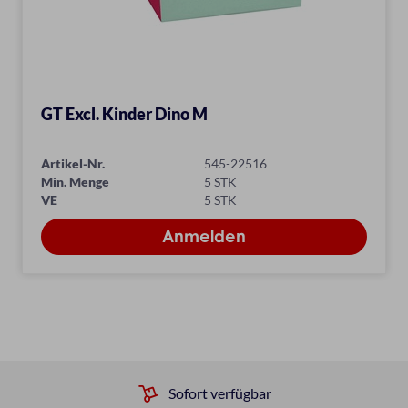
GT Excl. Kinder Dino M
Artikel-Nr.
545-22516
Min. Menge
5 STK
VE
5 STK
Sofort verfügbar