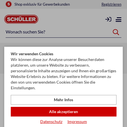
Shop exklusiv für Gewerbekunden
Registrieren
Zurück zur Artikelübersicht
Wir verwenden Cookies
Startseite
Glückwunschkarten & Papeterie
Wir können diese zur Analyse unserer Besucherdaten
platzieren, um unsere Website zu verbessern,
Glückwunschkarten Kollektion
Taufe
personalisierte Inhalte anzuzeigen und Ihnen ein großartiges
Website-Erlebnis zu bieten. Für weitere Informationen zu
den von uns verwendeten Cookies öffnen Sie die
Einstellungen.
Mehr Infos
Alle akzeptieren
Datenschutz
Impressum