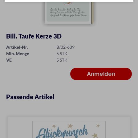
Bill. Taufe Kerze 3D
Artikel-Nr.
B/32-639
Min. Menge
5 STK
VE
5 STK
Passende Artikel