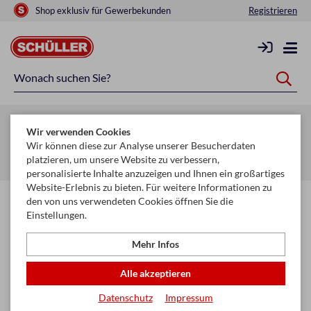
Shop exklusiv für Gewerbekunden
Registrieren
Zurück zur Artikelübersicht
Wir verwenden Cookies
Startseite
Glückwunschkarten & Papeterie
Wir können diese zur Analyse unserer Besucherdaten
platzieren, um unsere Website zu verbessern,
Glückwunschkarten Kollektion
Geburtstag
personalisierte Inhalte anzuzeigen und Ihnen ein großartiges
Website-Erlebnis zu bieten. Für weitere Informationen zu
den von uns verwendeten Cookies öffnen Sie die
Einstellungen.
Mehr Infos
Alle akzeptieren
Datenschutz
Impressum