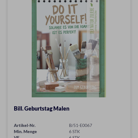
Bill. Geburtstag Malen
Artikel-Nr.
B/51-E0067
Min. Menge
6 STK
VE
6 STK