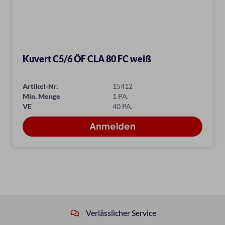
Kuvert C5/6 ÖF CLA 80 FC weiß
Artikel-Nr.
15412
Min. Menge
1 PA.
VE
40 PA.
Verlässlicher Service