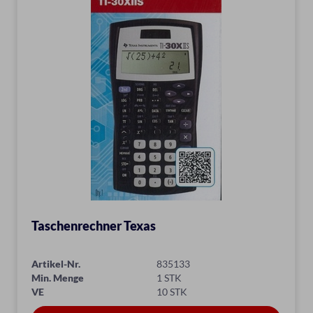
Taschenrechner Texas
Artikel-Nr.
835133
Min. Menge
1 STK
VE
10 STK