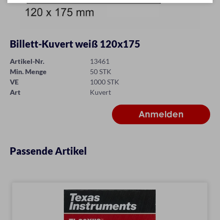
Billett-Kuvert weiß 120x175
Artikel-Nr.
13461
Min. Menge
50 STK
VE
1000 STK
Art
Kuvert
Passende Artikel