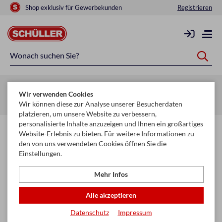
Shop exklusiv für Gewerbekunden
Registrieren
Zurück zur Artikelübersicht
Wir verwenden Cookies
Startseite
Schule & Büro
Papier
Kuvert & Versandtaschen
Wir können diese zur Analyse unserer Besucherdaten
platzieren, um unsere Website zu verbessern,
personalisierte Inhalte anzuzeigen und Ihnen ein großartiges
Website-Erlebnis zu bieten. Für weitere Informationen zu
den von uns verwendeten Cookies öffnen Sie die
Einstellungen.
Mehr Infos
Alle akzeptieren
Datenschutz
Impressum