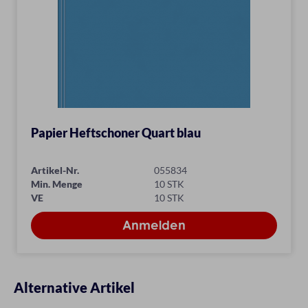
Papier Heftschoner Quart blau
Artikel-Nr.
055834
Min. Menge
10 STK
VE
10 STK
Alternative Artikel