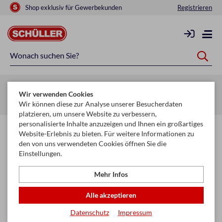
Shop exklusiv für Gewerbekunden
Registrieren
Zurück zur Artikelübersicht
Wir verwenden Cookies
Startseite
Schule & Büro
Hefte & Blöcke
Hefte
Wir können diese zur Analyse unserer Besucherdaten
platzieren, um unsere Website zu verbessern,
personalisierte Inhalte anzuzeigen und Ihnen ein großartiges
Website-Erlebnis zu bieten. Für weitere Informationen zu
den von uns verwendeten Cookies öffnen Sie die
Einstellungen.
Mehr Infos
Alle akzeptieren
Datenschutz
Impressum