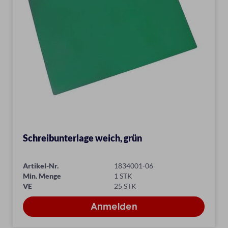
Schreibunterlage weich, grün
Artikel-Nr.
1834001-06
Min. Menge
1 STK
VE
25 STK