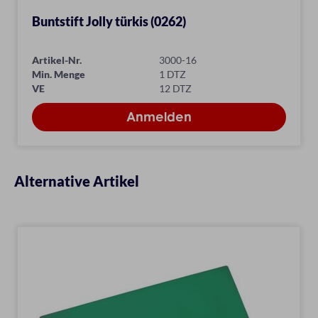
Buntstift Jolly türkis (0262)
Artikel-Nr.
3000-16
Min. Menge
1 DTZ
VE
12 DTZ
Alternative Artikel