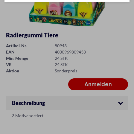
Radiergummi Tiere
Artikel-Nr.
80943
EAN
4030969809433
Min. Menge
24 STK
VE
24 STK
Aktion
Sonderpreis
Beschreibung
3 Motive sortiert