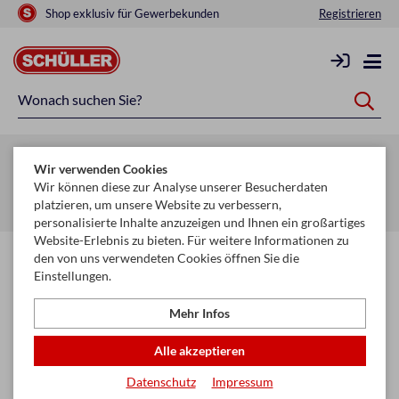
Shop exklusiv für Gewerbekunden
Registrieren
Zurück zur Artikelübersicht
Wir verwenden Cookies
Startseite
Schule & Büro
Schreiben, Zeichnen & Korrigieren
Wir können diese zur Analyse unserer Besucherdaten
platzieren, um unsere Website zu verbessern,
Radiergummi
personalisierte Inhalte anzuzeigen und Ihnen ein großartiges
Website-Erlebnis zu bieten. Für weitere Informationen zu
den von uns verwendeten Cookies öffnen Sie die
Einstellungen.
Mehr Infos
Alle akzeptieren
Datenschutz
Impressum