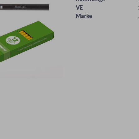
VE
Marke