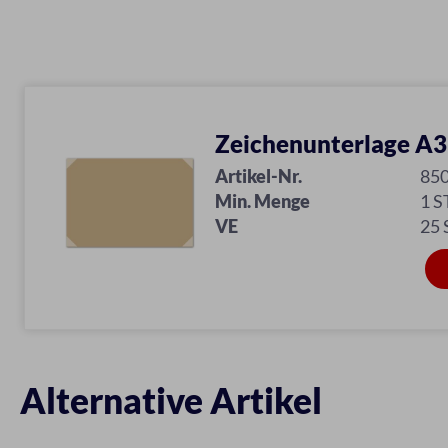
Zeichenunterlage A3
Artikel-Nr.
85
Min. Menge
1 S
VE
25
Alternative Artikel