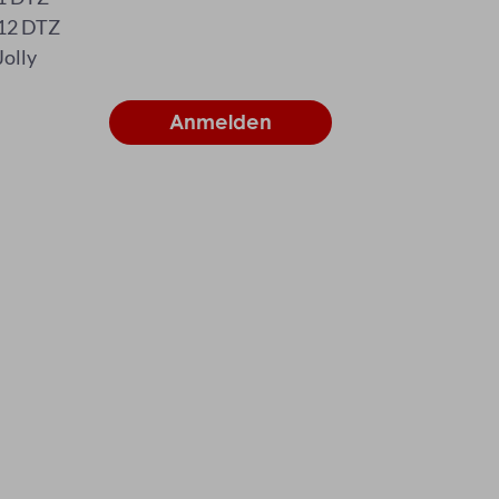
12 DTZ
Jolly