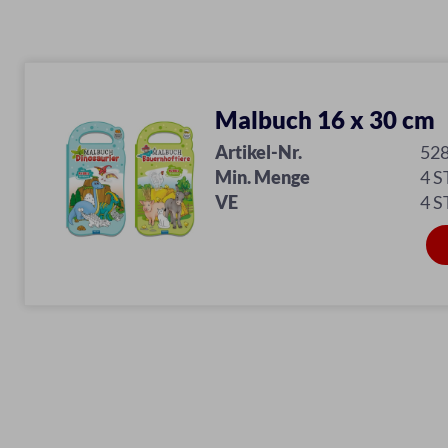
Malbuch 16 x 30 cm
Artikel-Nr.
52
Min. Menge
4 S
VE
4 S