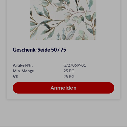
Geschenk-Seide 50 / 75
Artikel-Nr.
G/27069901
Min. Menge
25 BG
VE
25 BG