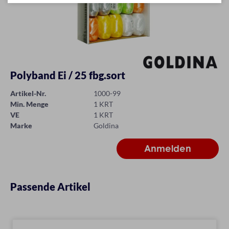
Polyband Ei / 25 fbg.sort
Artikel-Nr.
1000-99
Min. Menge
1 KRT
VE
1 KRT
Marke
Goldina
Passende Artikel