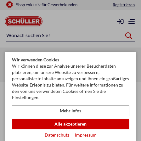
Shop exklusiv für Gewerbekunden
Registrieren
Zurück zur Artikelübersicht
Wir verwenden Cookies
Startseite
Glückwunschkarten & Papeterie
Wir können diese zur Analyse unserer Besucherdaten
platzieren, um unsere Website zu verbessern,
Zierbänder & Fertigsterne
Polyband
personalisierte Inhalte anzuzeigen und Ihnen ein großartiges
Website-Erlebnis zu bieten. Für weitere Informationen zu
den von uns verwendeten Cookies öffnen Sie die
Einstellungen.
Mehr Infos
Alle akzeptieren
Datenschutz
Impressum