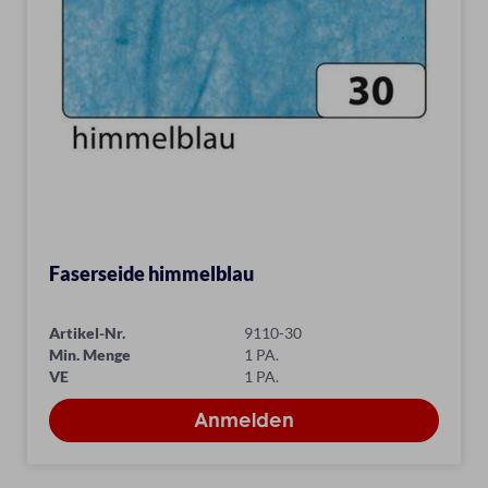
Faserseide himmelblau
Artikel-Nr.
9110-30
Min. Menge
1 PA.
VE
1 PA.