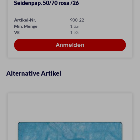
Seidenpap. 50/70 rosa /26
Artikel-Nr.
900-22
Min. Menge
1 LG
VE
1 LG
Alternative Artikel