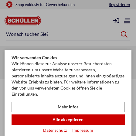
Shop exklusiv für Gewerbekunden
Registrieren
Zurück zur Artikelübersicht
Wir verwenden Cookies
Startseite
Glückwunschkarten & Papeterie
Geschenkpapiere
Wir können diese zur Analyse unserer Besucherdaten
platzieren, um unsere Website zu verbessern,
Seidenpapier
personalisierte Inhalte anzuzeigen und Ihnen ein großartiges
Website-Erlebnis zu bieten. Für weitere Informationen zu
den von uns verwendeten Cookies öffnen Sie die
Einstellungen.
Mehr Infos
Alle akzeptieren
Datenschutz
Impressum