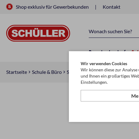
Shop exklusiv für Gewerbekunden
Kontakt
Raucherbedarf
Sc
Wir verwenden Cookies
Wir können diese zur Analyse 
Startseite
Schule & Büro
Schreiben, Zeichnen & Korrigiere
und Ihnen ein großartiges Web
Einstellungen.
Meh