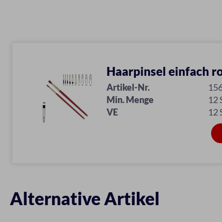
Haarpinsel einfach r
Artikel-Nr.
15
Min. Menge
12
VE
12
Alternative Artikel