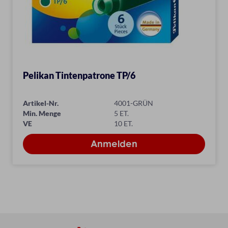
Pelikan Tintenpatrone TP/6
Artikel-Nr.
4001-GRÜN
Min. Menge
5 ET.
VE
10 ET.