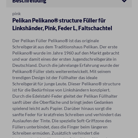
Beschreibung
pink
Pelikan Pelikano® structure Füller für
Linkshänder, Pink, Feder L, Faltschachtel
Der Pelikan Füller Pelikano® ist das originale
Schreibgerät aus dem Traditionshaus Pelikan. Der erste
Pelikano® wurde im Jahre 1960 auf den Markt gebracht
und war damit eines der ersten Jugendschreibgeräte in
Deutschland. Durch die jahrelange Erfahrung wurde der
Pelikano® Füller stets weiterentwickelt. Mit seinem
trendigen Design ist der Füllhalter das ideale
Schreibgerät für junge Leute. Dieser Pelikano® structure
ist für die Bedürfnisse von Linkshändern konzipiert.
Durch die Edelstahl-Feder gleitet der Pelikan Füllhalter
sanft über die Oberfläche und bringt jeden Gedanken
spielend leicht aufs Papier. Darüber hinaus sorgt die
sanfte Feder für kratzfreies Schreiben und verhindert das
Auslaufen der Tinte. Die spezielle Soft-Griffzone des
Füllers unterbindet, dass die Finger beim längeren
Schreiben ermüden. Zusätzlich verhindert die