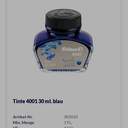
Tinte 4001 30 ml. blau
Artikel-Nr.
301010
Min. Menge
1 FL.