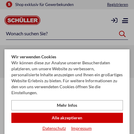
Shop exklusiv für Gewerbekunden
Registrieren
Zurück zur Artikelübersicht
Wir verwenden Cookies
Startseite
Schule & Büro
Schreiben, Zeichnen & Korrigieren
Wir können diese zur Analyse unserer Besucherdaten
platzieren, um unsere Website zu verbessern,
Füllhalter & Spitzen
personalisierte Inhalte anzuzeigen und Ihnen ein großartiges
Website-Erlebnis zu bieten. Für weitere Informationen zu
den von uns verwendeten Cookies öffnen Sie die
Einstellungen.
Mehr Infos
Alle akzeptieren
Datenschutz
Impressum