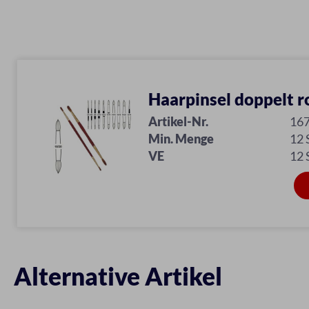
Haarpinsel doppelt r
Artikel-Nr.
16
Min. Menge
12
VE
12
Alternative Artikel