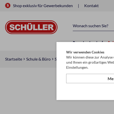
Shop exklusiv für Gewerbekunden
Kontakt
Raucherbedarf
Sc
Wir verwenden Cookies
Wir können diese zur Analyse 
Startseite
Schule & Büro
Schreiben, Zeichnen & Korrigiere
und Ihnen ein großartiges Web
Einstellungen.
Meh