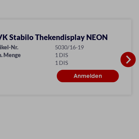
K Stabilo Thekendisplay NEON
ikel-Nr.
5030/16-19
n. Menge
1 DIS
1 DIS