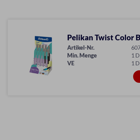
Pelikan Twist Color 
Artikel-Nr.
60
Min. Menge
1 D
VE
1 D