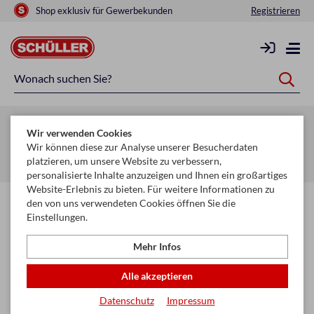
Shop exklusiv für Gewerbekunden
Registrieren
Zurück zur Artikelübersicht
Wir verwenden Cookies
Startseite
Raucherbedarf
Raucherzubehör
Wir können diese zur Analyse unserer Besucherdaten
platzieren, um unsere Website zu verbessern,
(Wasser-) Pfeifen & Zubehör
personalisierte Inhalte anzuzeigen und Ihnen ein großartiges
Website-Erlebnis zu bieten. Für weitere Informationen zu
den von uns verwendeten Cookies öffnen Sie die
Einstellungen.
Mehr Infos
Alle akzeptieren
Datenschutz
Impressum