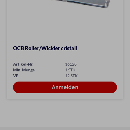
OCB Roller/Wickler cristall
Artikel-Nr.
16128
Min. Menge
1 STK
VE
12 STK