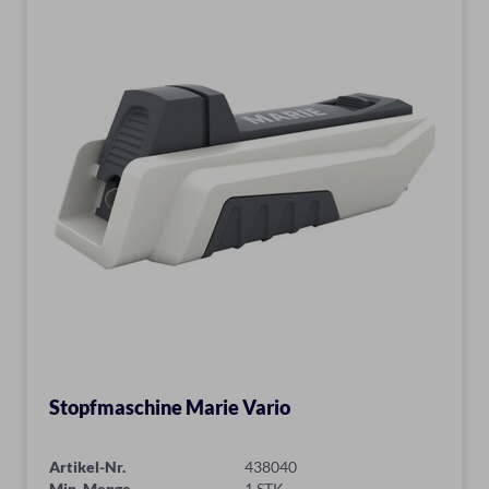
Stopfmaschine Marie Vario
Artikel-Nr.
438040
Min. Menge
1 STK