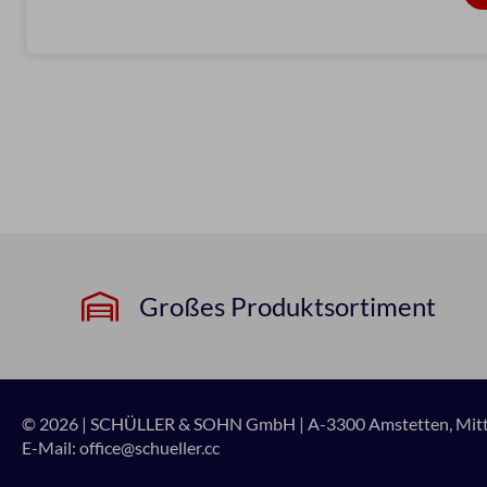
Großes Produktsortiment
© 2026 | SCHÜLLER & SOHN GmbH
|
A-3300 Amstetten, Mitte
E-Mail:
office@schueller.cc