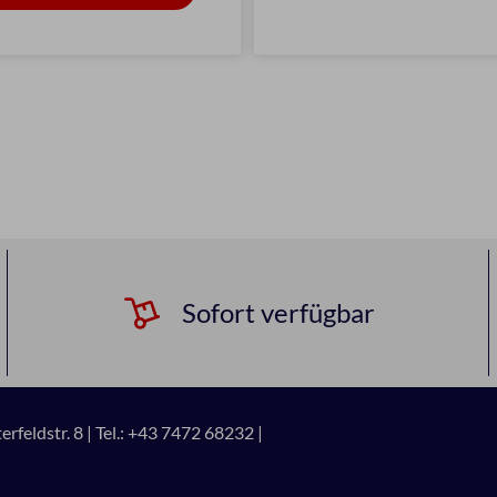
Sofort verfügbar
rfeldstr. 8 |
Tel.: +43 7472 68232 |