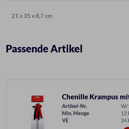
21 x 35 x 8,7 cm
Passende Artikel
Chenille Krampus mi
Artikel-Nr.
W/
Min. Menge
12 
VE
24 