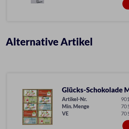
Alternative Artikel
Glücks-Schokolade M
Artikel-Nr.
90
Min. Menge
70
VE
70