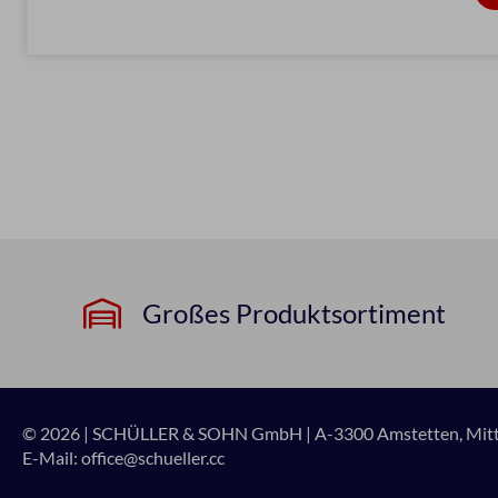
Großes Produktsortiment
© 2026 | SCHÜLLER & SOHN GmbH
|
A-3300 Amstetten, Mitte
E-Mail:
office@schueller.cc