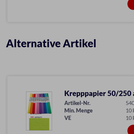
Alternative Artikel
Krepppapier 50/250 
Artikel-Nr.
54
Min. Menge
10 
VE
10 