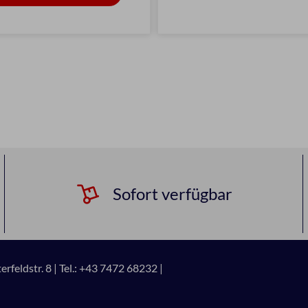
Sofort verfügbar
rfeldstr. 8 |
Tel.: +43 7472 68232 |