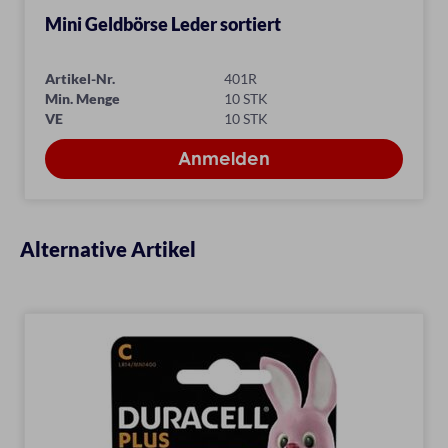
Mini Geldbörse Leder sortiert
Artikel-Nr.
401R
Min. Menge
10 STK
VE
10 STK
Alternative Artikel