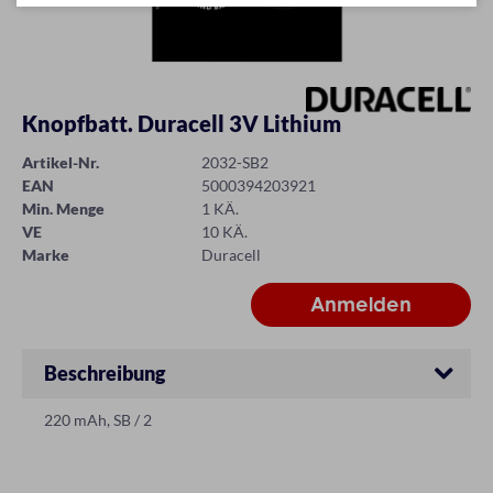
Knopfbatt. Duracell 3V Lithium
Artikel-Nr.
2032-SB2
EAN
5000394203921
Min. Menge
1 KÄ.
VE
10 KÄ.
Marke
Duracell
Beschreibung
220 mAh, SB / 2