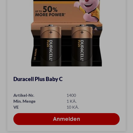
Duracell Plus Baby C
Artikel-Nr.
1400
Min. Menge
1 KÄ.
VE
10 KÄ.