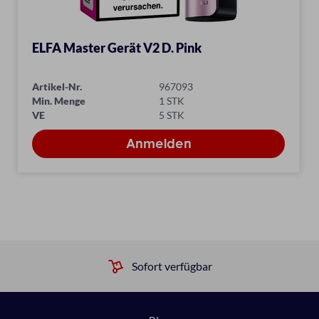
ELFA Master Gerät V2 D. Pink
Artikel-Nr.
967093
Min. Menge
1 STK
VE
5 STK
Sofort verfügbar