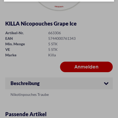
KILLA Nicopouches Grape Ice
Artikel-Nr.
663306
EAN
5744000761343
Min. Menge
5 STK
VE
5 STK
Marke
Killa
Beschreibung
Nikotinpouches Traube
Passende Artikel