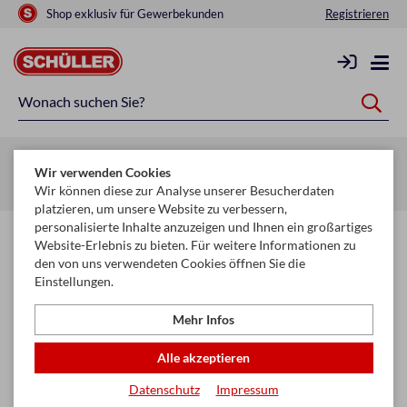
Shop exklusiv für Gewerbekunden
Registrieren
Zurück zur Artikelübersicht
Wir verwenden Cookies
Startseite
Raucherbedarf
Nikotinpouches
Wir können diese zur Analyse unserer Besucherdaten
platzieren, um unsere Website zu verbessern,
personalisierte Inhalte anzuzeigen und Ihnen ein großartiges
Website-Erlebnis zu bieten. Für weitere Informationen zu
den von uns verwendeten Cookies öffnen Sie die
Einstellungen.
Mehr Infos
Alle akzeptieren
Datenschutz
Impressum