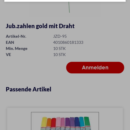
Jub.zahlen gold mit Draht
Artikel-Nr.
JZD-95
EAN
4010860181333
Min. Menge
10 STK
VE
10 STK
Passende Artikel