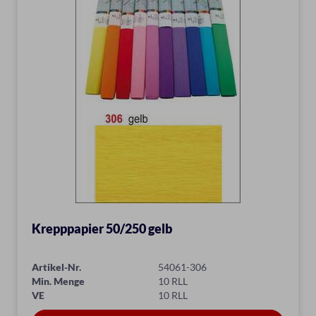
Krepppapier 50/250 gelb
Artikel-Nr.
54061-306
Min. Menge
10 RLL
VE
10 RLL