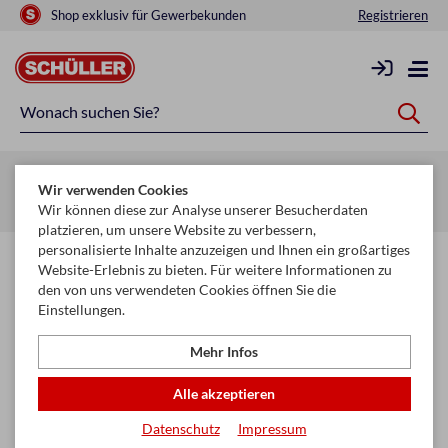
Shop exklusiv für Gewerbekunden
Registrieren
Zurück zur Artikelübersicht
Wir verwenden Cookies
Startseite
Mehr
Geschenkartikel & Feiern
Jubiläumszahlen
Wir können diese zur Analyse unserer Besucherdaten
platzieren, um unsere Website zu verbessern,
personalisierte Inhalte anzuzeigen und Ihnen ein großartiges
Website-Erlebnis zu bieten. Für weitere Informationen zu
den von uns verwendeten Cookies öffnen Sie die
Einstellungen.
Mehr Infos
Alle akzeptieren
Datenschutz
Impressum