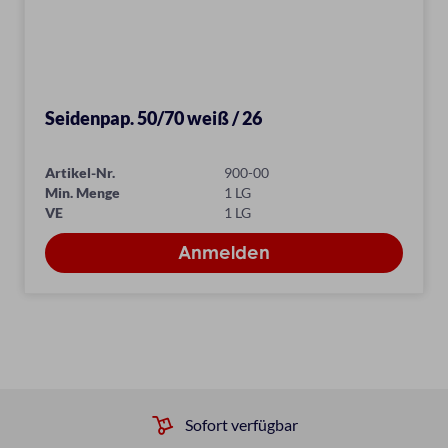
Seidenpap. 50/70 weiß / 26
Artikel-Nr.
900-00
Min. Menge
1 LG
VE
1 LG
Sofort verfügbar