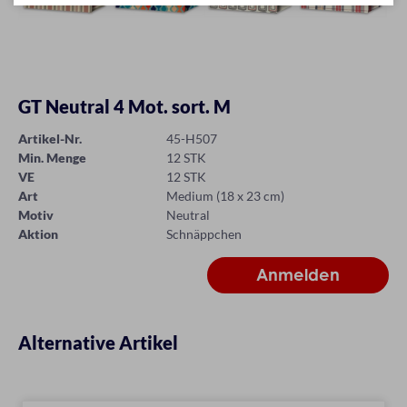
GT Neutral 4 Mot. sort. M
Artikel-Nr.
45-H507
Min. Menge
12 STK
VE
12 STK
Art
Medium (18 x 23 cm)
Motiv
Neutral
Aktion
Schnäppchen
Alternative Artikel