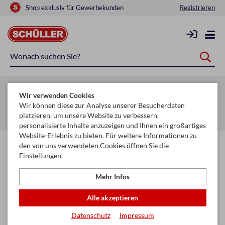
Shop exklusiv für Gewerbekunden
Registrieren
Zurück zur Artikelübersicht
Wir verwenden Cookies
Startseite
Glückwunschkarten & Papeterie
Geschenktaschen
Wir können diese zur Analyse unserer Besucherdaten
platzieren, um unsere Website zu verbessern,
Geschenktaschen Basic
personalisierte Inhalte anzuzeigen und Ihnen ein großartiges
Website-Erlebnis zu bieten. Für weitere Informationen zu
den von uns verwendeten Cookies öffnen Sie die
Einstellungen.
Mehr Infos
Alle akzeptieren
Datenschutz
Impressum