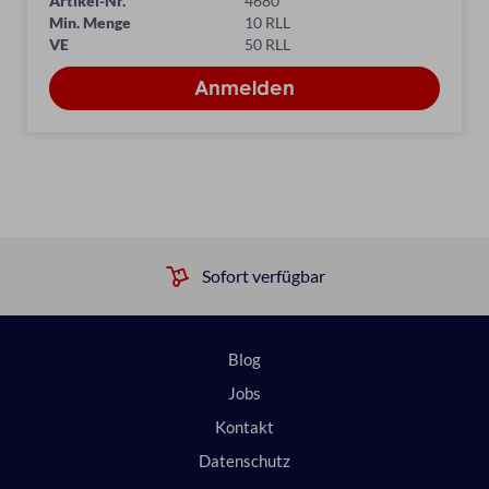
Artikel-Nr.
4680
Min. Menge
10 RLL
VE
50 RLL
Sofort verfügbar
Blog
Jobs
Kontakt
Datenschutz