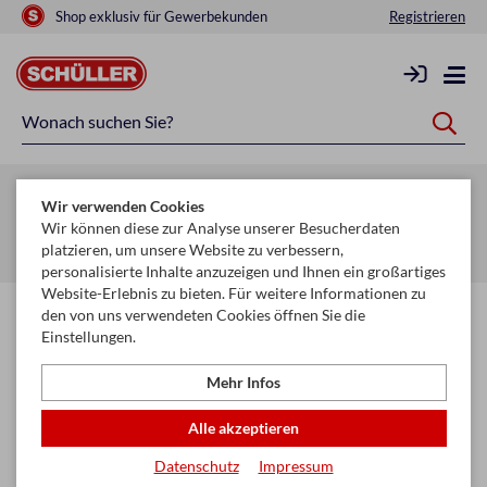
Shop exklusiv für Gewerbekunden
Registrieren
Zurück zur Artikelübersicht
Wir verwenden Cookies
Startseite
Glückwunschkarten & Papeterie
Geschenktaschen
Wir können diese zur Analyse unserer Besucherdaten
platzieren, um unsere Website zu verbessern,
Geschenktaschen Basic
personalisierte Inhalte anzuzeigen und Ihnen ein großartiges
Website-Erlebnis zu bieten. Für weitere Informationen zu
den von uns verwendeten Cookies öffnen Sie die
Einstellungen.
Mehr Infos
Alle akzeptieren
Datenschutz
Impressum