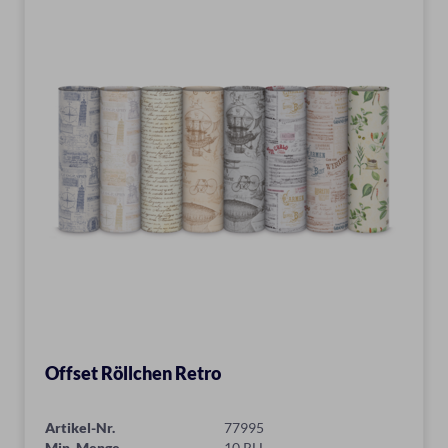
Offset Röllchen Retro
Artikel-Nr.
77995
Min. Menge
10 RLL