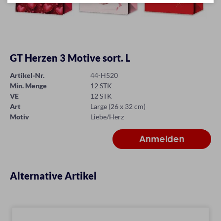
GT Herzen 3 Motive sort. L
Artikel-Nr.
44-H520
Min. Menge
12 STK
VE
12 STK
Art
Large (26 x 32 cm)
Motiv
Liebe/Herz
Alternative Artikel