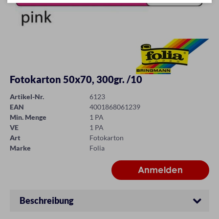
Fotokarton 50x70, 300gr. /10
Artikel-Nr.
6123
EAN
4001868061239
Min. Menge
1 PA
VE
1 PA
Art
Fotokarton
Marke
Folia
Beschreibung