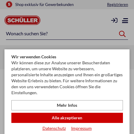
Shop exklusiv für Gewerbekunden
Registrieren
Zurück zur Artikelübersicht
Wir verwenden Cookies
Startseite
Schule & Büro
Papier
Fotokarton & Tonpapier
Wir können diese zur Analyse unserer Besucherdaten
platzieren, um unsere Website zu verbessern,
personalisierte Inhalte anzuzeigen und Ihnen ein großartiges
Website-Erlebnis zu bieten. Für weitere Informationen zu
den von uns verwendeten Cookies öffnen Sie die
Einstellungen.
Mehr Infos
Alle akzeptieren
Datenschutz
Impressum