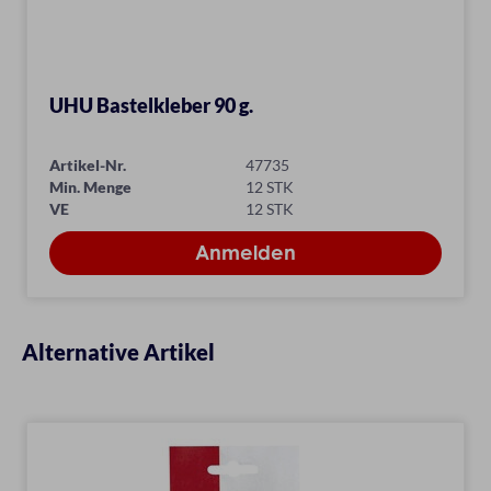
UHU Bastelkleber 90 g.
Artikel-Nr.
47735
Min. Menge
12 STK
VE
12 STK
Alternative Artikel