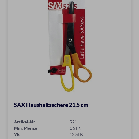
SAX Haushaltsschere 21,5 cm
Artikel-Nr.
521
Min. Menge
1 STK
VE
12 STK