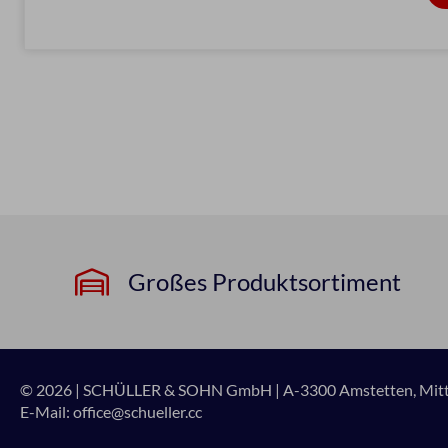
Großes Produktsortiment
© 2026 | SCHÜLLER & SOHN GmbH
|
A-3300 Amstetten, Mitte
E-Mail:
office@schueller.cc