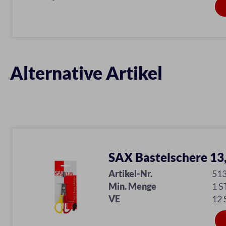
Alternative Artikel
SAX Bastelschere 13
Artikel-Nr.
51
Min. Menge
1 S
VE
12