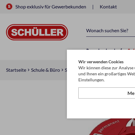
Shop exklusiv für Gewerbekunden
Kontakt
Raucherbedarf
Sc
Wir verwenden Cookies
Wir können diese zur Analyse 
Startseite
Schule & Büro
Schneiden & Kleben
Klebebände
und Ihnen ein großartiges Web
Einstellungen.
Meh