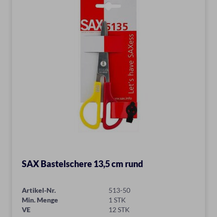
SAX Bastelschere 13,5 cm rund
Artikel-Nr.
513-50
Min. Menge
1 STK
VE
12 STK