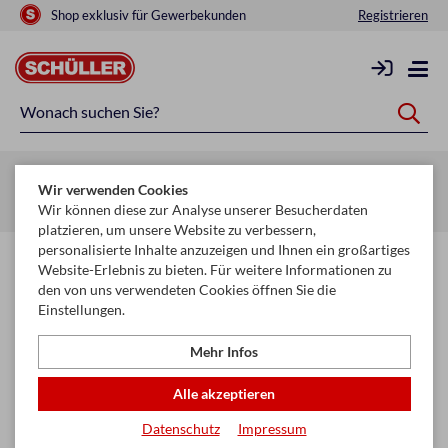
Shop exklusiv für Gewerbekunden
Registrieren
Zurück zur Artikelübersicht
Wir verwenden Cookies
Startseite
Schule & Büro
Papier
Fotokarton & Tonpapier
Wir können diese zur Analyse unserer Besucherdaten
platzieren, um unsere Website zu verbessern,
personalisierte Inhalte anzuzeigen und Ihnen ein großartiges
Website-Erlebnis zu bieten. Für weitere Informationen zu
den von uns verwendeten Cookies öffnen Sie die
Einstellungen.
Mehr Infos
Alle akzeptieren
Datenschutz
Impressum