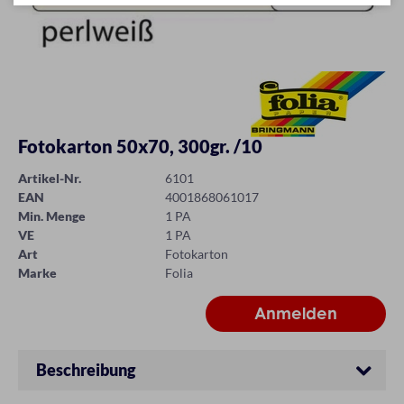
Fotokarton 50x70, 300gr. /10
Artikel-Nr.
6101
EAN
4001868061017
Min. Menge
1 PA
VE
1 PA
Art
Fotokarton
Marke
Folia
Beschreibung