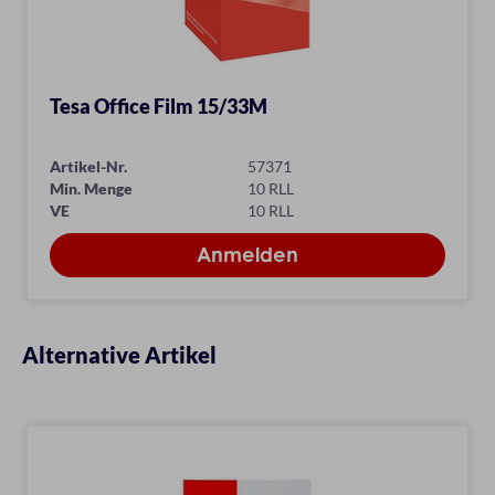
Tesa Office Film 15/33M
Artikel-Nr.
57371
Min. Menge
10 RLL
VE
10 RLL
Alternative Artikel