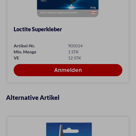
Loctite Superkleber
Artikel-Nr.
905014
Min. Menge
1 STK
VE
12 STK
Alternative Artikel