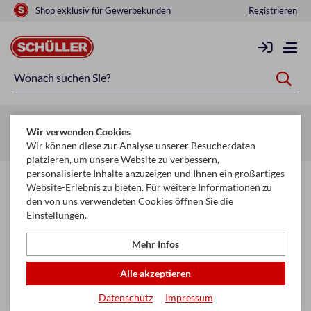
Shop exklusiv für Gewerbekunden
Registrieren
Zurück zur Artikelübersicht
Wir verwenden Cookies
Startseite
Schule & Büro
Papier
Fotokarton & Tonpapier
Wir können diese zur Analyse unserer Besucherdaten
platzieren, um unsere Website zu verbessern,
personalisierte Inhalte anzuzeigen und Ihnen ein großartiges
Website-Erlebnis zu bieten. Für weitere Informationen zu
den von uns verwendeten Cookies öffnen Sie die
Einstellungen.
Mehr Infos
Alle akzeptieren
Datenschutz
Impressum