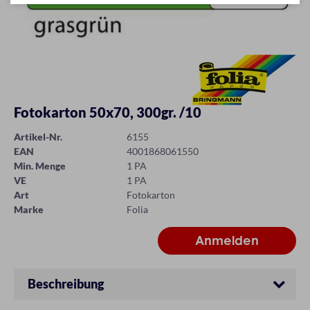
Fotokarton 50x70, 300gr. /10
Artikel-Nr.
6155
EAN
4001868061550
Min. Menge
1 PA
VE
1 PA
Art
Fotokarton
Marke
Folia
Beschreibung