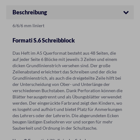
Beschreibung
6/6/6 mm liniert
Formati S.6 Schreibblock
Das Heft im A5 Querformat besteht aus 48 Seiten, die
auf jeder Seite 6 Blöcke mit jeweils 3 Zeilen und einem
dicken Grundlinienstrich versehen sind. Der große
Zeilenabstand erleichtert das Schreiben und der dicke
Grundlinienstrich, als auch die dreigeteilte Zeile hilft bei
der Unterscheidung von Ober- und Unterlänge der
verschiedenen Buchstaben. Dank Perforation können die
Blätter herausgetrennt und als Übungsblätter verwendet
werden. Der eingerückte Farbrand zeigt den Kindern, wo
es losgeht und aufhört und bietet Platz für Anmerkungen
des Lehrers oder der Lehrerin. Die abgerundeten Ecken
beugen lästigen Eselsohren vor und sorgen für mehr
Sauberkeit und Ordnung in der Schultasche.