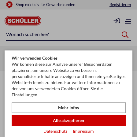
Shop exklusiv für Gewerbekunden
Registrieren
Zurück zur Artikelübersicht
Wir verwenden Cookies
Startseite
Schule & Büro
Hefte & Blöcke
Hefte
Wir können diese zur Analyse unserer Besucherdaten
platzieren, um unsere Website zu verbessern,
personalisierte Inhalte anzuzeigen und Ihnen ein großartiges
Website-Erlebnis zu bieten. Für weitere Informationen zu
den von uns verwendeten Cookies öffnen Sie die
Einstellungen.
Mehr Infos
Alle akzeptieren
Datenschutz
Impressum