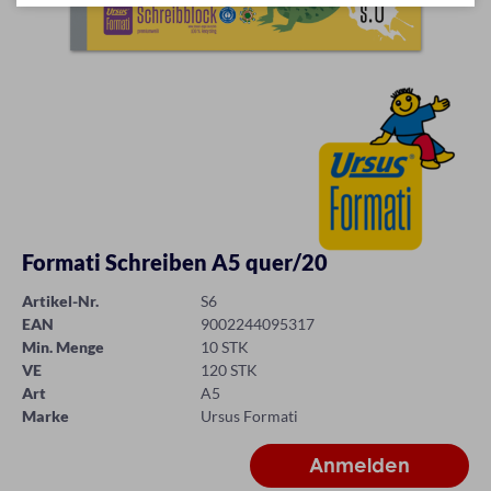
Formati Schreiben A5 quer/20
Artikel-Nr.
S6
EAN
9002244095317
Min. Menge
10 STK
VE
120 STK
Art
A5
Marke
Ursus Formati