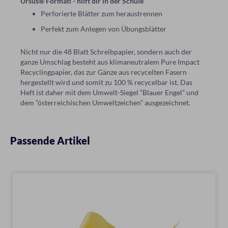
Ursus® Formati - hilft dir in der Schule
Perforierte Blätter zum heraustrennen
Perfekt zum Anlegen von Übungsblätter
Nicht nur die 48 Blatt Schreibpapier, sondern auch der
ganze Umschlag besteht aus klimaneutralem Pure Impact
Recyclingpapier, das zur Gänze aus recycelten Fasern
hergestellt wird und somit zu 100 % recycelbar ist. Das
Heft ist daher mit dem Umwelt-Siegel ”Blauer Engel” und
dem ”österreichischen Umweltzeichen” ausgezeichnet.
Passende Artikel