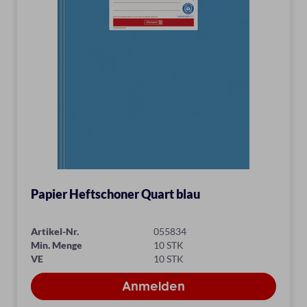
Papier Heftschoner Quart blau
Artikel-Nr.
055834
Min. Menge
10 STK
VE
10 STK