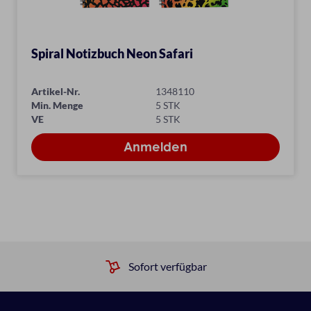
Spiral Notizbuch Neon Safari
Artikel-Nr.
1348110
Min. Menge
5 STK
VE
5 STK
Sofort verfügbar