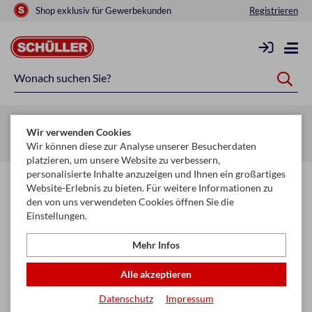
Shop exklusiv für Gewerbekunden
Registrieren
Zurück zur Artikelübersicht
Wir verwenden Cookies
Startseite
Schule & Büro
Hefte & Blöcke
Hefte
Wir können diese zur Analyse unserer Besucherdaten
platzieren, um unsere Website zu verbessern,
personalisierte Inhalte anzuzeigen und Ihnen ein großartiges
Website-Erlebnis zu bieten. Für weitere Informationen zu
den von uns verwendeten Cookies öffnen Sie die
Einstellungen.
Mehr Infos
Alle akzeptieren
Datenschutz
Impressum