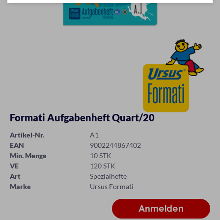
Formati Aufgabenheft Quart/20
Artikel-Nr.
A1
EAN
9002244867402
Min. Menge
10 STK
VE
120 STK
Art
Spezialhefte
Marke
Ursus Formati