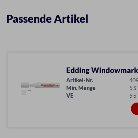
Passende Artikel
Edding Windowmark
Artikel-Nr.
40
Min. Menge
5 S
VE
5 S