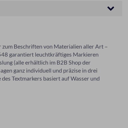
zum Beschriften von Materialien aller Art –
1548 garantiert leuchtkräftiges Markieren
lung (alle erhältlich im B2B Shop der
gen ganz individuell und präzise in drei
e des Textmarkers basiert auf Wasser und