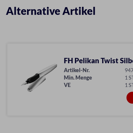
Alternative Artikel
FH Pelikan Twist Silb
Artikel-Nr.
94
Min. Menge
1 S
VE
1 S