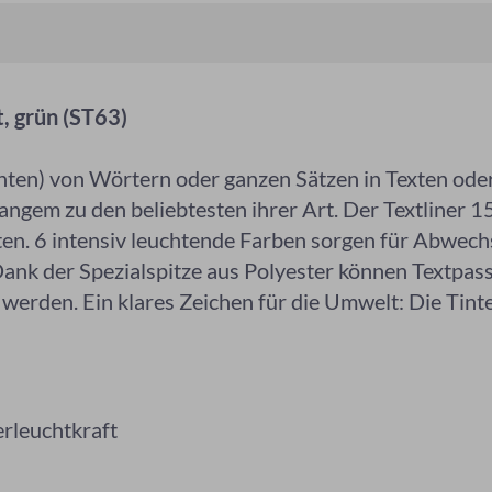
, grün (ST63)
en) von Wörtern oder ganzen Sätzen in Texten oder 
 langem zu den beliebtesten ihrer Art. Der Textliner 
en. 6 intensiv leuchtende Farben sorgen für Abwechs
nk der Spezialspitze aus Polyester können Textpassa
werden. Ein klares Zeichen für die Umwelt: Die Tint
erleuchtkraft