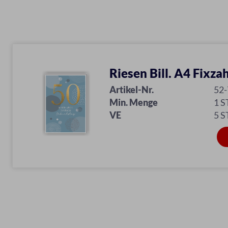
Riesen Bill. A4 Fixza
Artikel-Nr.
52
Min. Menge
1 S
VE
5 S