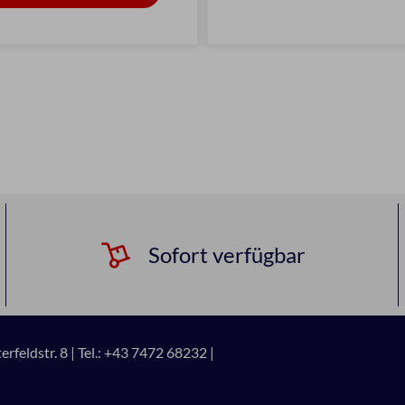
Sofort verfügbar
rfeldstr. 8 |
Tel.: +43 7472 68232 |