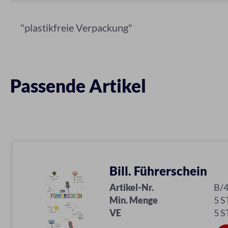
"plastikfreie Verpackung"
Passende Artikel
Bill. Führerschein
Artikel-Nr.
B/
Min. Menge
5 S
VE
5 S