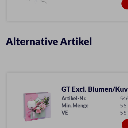
Alternative Artikel
GT Excl. Blumen/Kuve
Artikel-Nr.
54
Min. Menge
5 S
VE
5 S