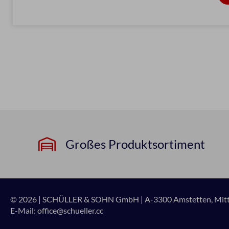
Großes Produktsortiment
© 2026 | SCHÜLLER & SOHN GmbH
|
A-3300 Amstetten, Mitte
E-Mail:
office@schueller.cc