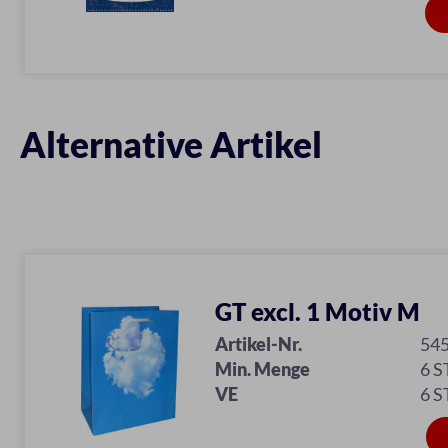
Alternative Artikel
GT excl. 1 Motiv M
Artikel-Nr.
54
Min. Menge
6 S
VE
6 S