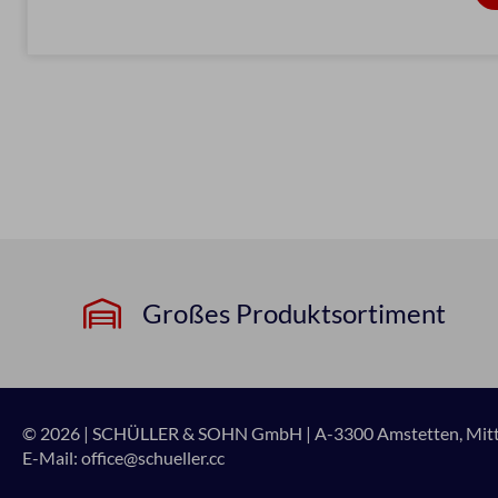
Großes Produktsortiment
© 2026 | SCHÜLLER & SOHN GmbH
|
A-3300 Amstetten, Mitte
E-Mail:
office@schueller.cc