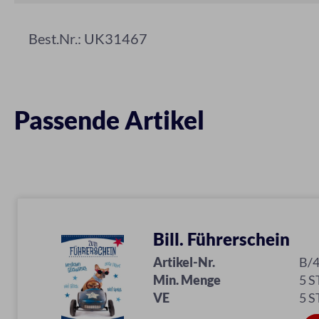
Best.Nr.: UK31467
Passende Artikel
Bill. Führerschein
Artikel-Nr.
B/
Min. Menge
5 S
VE
5 S