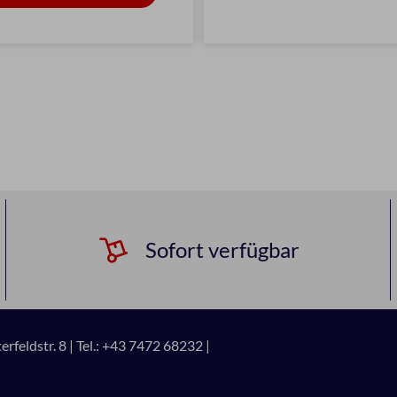
Sofort verfügbar
rfeldstr. 8 |
Tel.: +43 7472 68232 |