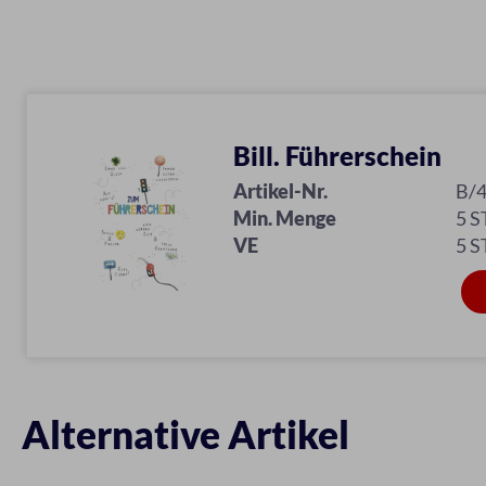
Bill. Führerschein
Artikel-Nr.
B/
Min. Menge
5 S
VE
5 S
Alternative Artikel