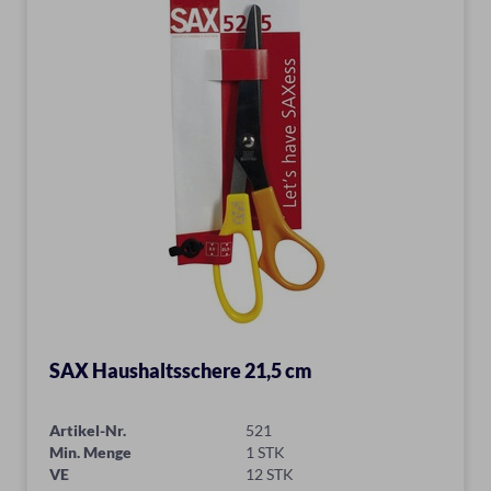
SAX Haushaltsschere 21,5 cm
Artikel-Nr.
521
Min. Menge
1 STK
VE
12 STK