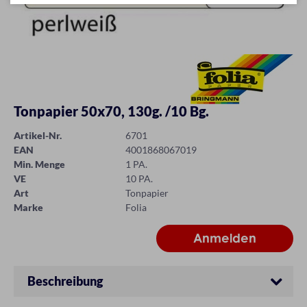
Tonpapier 50x70, 130g. /10 Bg.
Artikel-Nr.
6701
EAN
4001868067019
Min. Menge
1 PA.
VE
10 PA.
Art
Tonpapier
Marke
Folia
Beschreibung