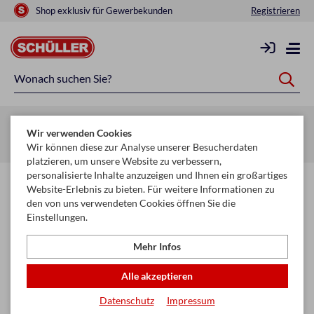
Shop exklusiv für Gewerbekunden
Registrieren
Zurück zur Artikelübersicht
Wir verwenden Cookies
Startseite
Schule & Büro
Papier
Fotokarton & Tonpapier
Wir können diese zur Analyse unserer Besucherdaten
platzieren, um unsere Website zu verbessern,
personalisierte Inhalte anzuzeigen und Ihnen ein großartiges
Website-Erlebnis zu bieten. Für weitere Informationen zu
den von uns verwendeten Cookies öffnen Sie die
Einstellungen.
Mehr Infos
Alle akzeptieren
Datenschutz
Impressum