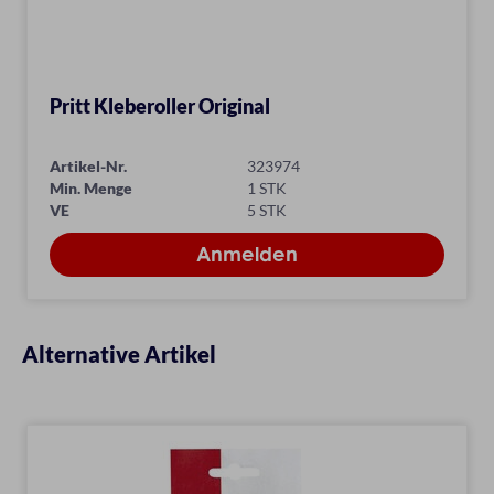
Pritt Kleberoller Original
Artikel-Nr.
323974
Min. Menge
1 STK
VE
5 STK
Alternative Artikel