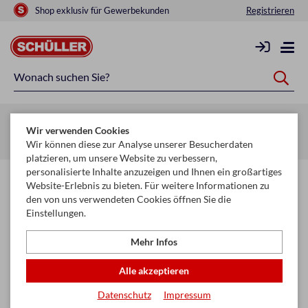
Shop exklusiv für Gewerbekunden
Registrieren
Zurück zur Artikelübersicht
Wir verwenden Cookies
Startseite
Schule & Büro
Papier
Fotokarton & Tonpapier
Wir können diese zur Analyse unserer Besucherdaten
platzieren, um unsere Website zu verbessern,
personalisierte Inhalte anzuzeigen und Ihnen ein großartiges
Website-Erlebnis zu bieten. Für weitere Informationen zu
den von uns verwendeten Cookies öffnen Sie die
Einstellungen.
Mehr Infos
Alle akzeptieren
Datenschutz
Impressum