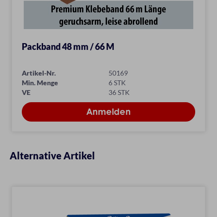
Packband 48 mm / 66 M
Artikel-Nr.
50169
Min. Menge
6 STK
VE
36 STK
Alternative Artikel