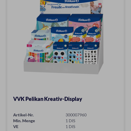
VVK Pelikan Kreativ-Display
Artikel-Nr.
300007960
Min. Menge
1 DIS
VE
1 DIS