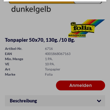
Tonpapier 50x70, 130g. /10 Bg.
Artikel-Nr.
6716
EAN
4001868067163
Min. Menge
1 PA.
VE
10 PA.
Art
Tonpapier
Marke
Folia
Beschreibung