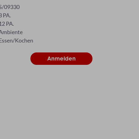
S/09330
3 PA.
12 PA.
Ambiente
Essen/Kochen