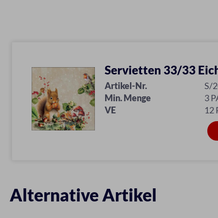
Servietten 33/33 Ei
Artikel-Nr.
S/
Min. Menge
3 P
VE
12 
Alternative Artikel