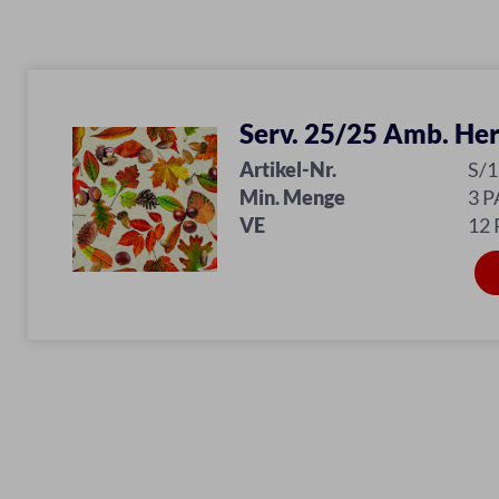
Serv. 25/25 Amb. Her
Artikel-Nr.
S/
Min. Menge
3 P
VE
12 