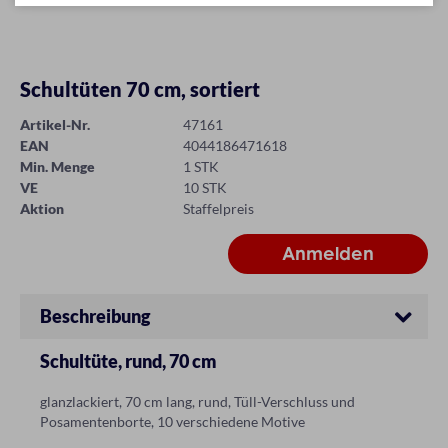
Schultüten 70 cm, sortiert
Artikel-Nr.
47161
EAN
4044186471618
Min. Menge
1 STK
VE
10 STK
Aktion
Staffelpreis
Beschreibung
Schultüte, rund, 70 cm
glanzlackiert, 70 cm lang, rund, Tüll-Verschluss und
Posamentenborte, 10 verschiedene Motive