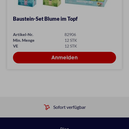
Baustein-Set Blume im Topf
Artikel-Nr.
82906
Min. Menge
12 STK
VE
12 STK
Sofort verfügbar