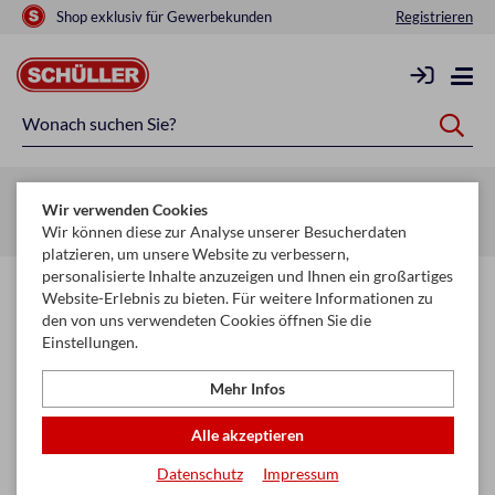
Shop exklusiv für Gewerbekunden
Registrieren
Zurück zur Artikelübersicht
Wir verwenden Cookies
Startseite
Schule & Büro
Schule - Diverses
Schultüten
Wir können diese zur Analyse unserer Besucherdaten
platzieren, um unsere Website zu verbessern,
personalisierte Inhalte anzuzeigen und Ihnen ein großartiges
Website-Erlebnis zu bieten. Für weitere Informationen zu
den von uns verwendeten Cookies öffnen Sie die
Einstellungen.
Mehr Infos
Alle akzeptieren
Datenschutz
Impressum