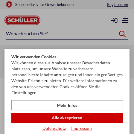
Shop exklusiv für Gewerbekunden
Registrieren
Zurück zur Artikelübersicht
Wir verwenden Cookies
Startseite
Schule & Büro
Schreiben, Zeichnen & Korrigieren
Wir können diese zur Analyse unserer Besucherdaten
platzieren, um unsere Website zu verbessern,
Radiergummi
personalisierte Inhalte anzuzeigen und Ihnen ein großartiges
Website-Erlebnis zu bieten. Für weitere Informationen zu
den von uns verwendeten Cookies öffnen Sie die
Einstellungen.
Mehr Infos
Alle akzeptieren
Datenschutz
Impressum