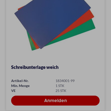
Schreibunterlage weich
Artikel-Nr.
1834001-99
Min. Menge
1 STK
VE
25 STK