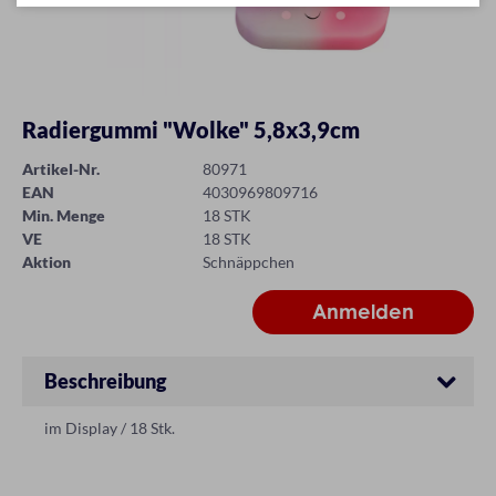
Radiergummi "Wolke" 5,8x3,9cm
Artikel-Nr.
80971
EAN
4030969809716
Min. Menge
18 STK
VE
18 STK
Aktion
Schnäppchen
Beschreibung
im Display / 18 Stk.