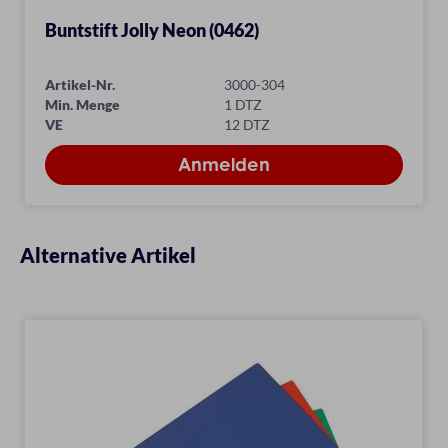
Buntstift Jolly Neon (0462)
Artikel-Nr.
3000-304
Min. Menge
1 DTZ
VE
12 DTZ
Alternative Artikel