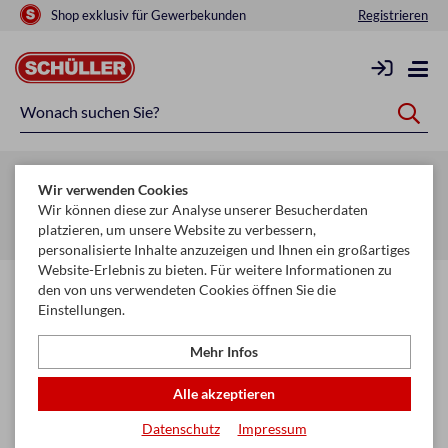
Shop exklusiv für Gewerbekunden
Registrieren
Zurück zur Artikelübersicht
Wir verwenden Cookies
Startseite
Schule & Büro
Formulare & Geschäftsbücher
Wir können diese zur Analyse unserer Besucherdaten
platzieren, um unsere Website zu verbessern,
Kassabücher
personalisierte Inhalte anzuzeigen und Ihnen ein großartiges
Website-Erlebnis zu bieten. Für weitere Informationen zu
den von uns verwendeten Cookies öffnen Sie die
Einstellungen.
Mehr Infos
Alle akzeptieren
Datenschutz
Impressum