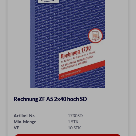
Rechnung ZF A5 2x40 hoch SD
Artikel-Nr.
1730SD
Min. Menge
1 STK
VE
10 STK