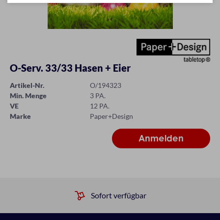
O-Serv. 33/33 Hasen + Eier
Artikel-Nr.
O/194323
Min. Menge
3 PA.
VE
12 PA.
Marke
Paper+Design
Sofort verfügbar