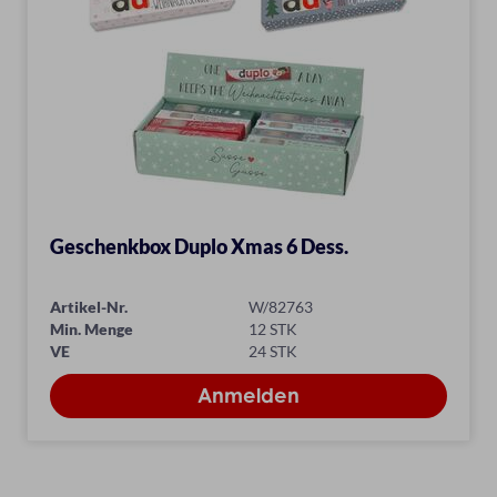
Geschenkbox Duplo Xmas 6 Dess.
Artikel-Nr.
W/82763
Min. Menge
12 STK
VE
24 STK