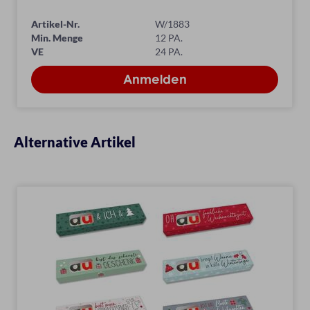
Artikel-Nr.
W/1883
Min. Menge
12 PA.
VE
24 PA.
Alternative Artikel