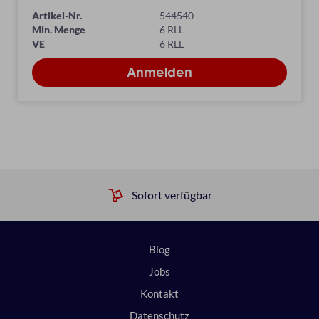
Artikel-Nr.
544540
Min. Menge
6 RLL
VE
6 RLL
Sofort verfügbar
Blog
Jobs
Kontakt
Datenschutz