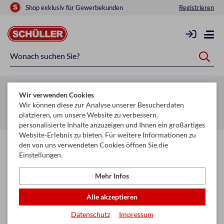
Shop exklusiv für Gewerbekunden
Registrieren
Zurück zur Artikelübersicht
Wir verwenden Cookies
Startseite
Glückwunschkarten & Papeterie
Geschenktaschen
Wir können diese zur Analyse unserer Besucherdaten
platzieren, um unsere Website zu verbessern,
Geschenktaschen Basic
personalisierte Inhalte anzuzeigen und Ihnen ein großartiges
Website-Erlebnis zu bieten. Für weitere Informationen zu
den von uns verwendeten Cookies öffnen Sie die
Einstellungen.
Mehr Infos
Alle akzeptieren
Datenschutz
Impressum