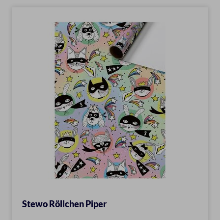
Stewo Röllchen Piper