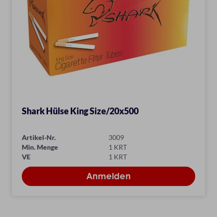
Shark Hülse King Size/20x500
Artikel-Nr.
3009
Min. Menge
1 KRT
VE
1 KRT