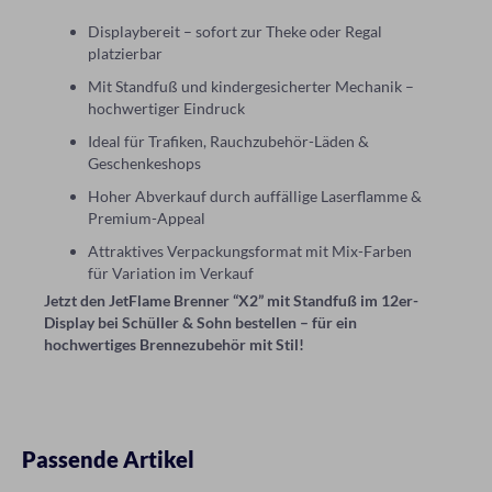
Displaybereit – sofort zur Theke oder Regal
platzierbar
Mit Standfuß und kindergesicherter Mechanik –
hochwertiger Eindruck
Ideal für Trafiken, Rauchzubehör-Läden &
Geschenkeshops
Hoher Abverkauf durch auffällige Laserflamme &
Premium-Appeal
Attraktives Verpackungsformat mit Mix-Farben
für Variation im Verkauf
Jetzt den JetFlame Brenner “X2” mit Standfuß im 12er-
Display bei Schüller & Sohn bestellen – für ein
hochwertiges Brennezubehör mit Stil!
Passende Artikel