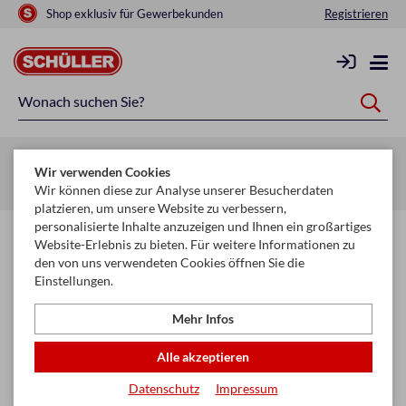
Shop exklusiv für Gewerbekunden
Registrieren
Zurück zur Artikelübersicht
Wir verwenden Cookies
Startseite
Raucherbedarf
Raucherzubehör
Feuerzeuge
Wir können diese zur Analyse unserer Besucherdaten
platzieren, um unsere Website zu verbessern,
personalisierte Inhalte anzuzeigen und Ihnen ein großartiges
Website-Erlebnis zu bieten. Für weitere Informationen zu
den von uns verwendeten Cookies öffnen Sie die
Einstellungen.
Mehr Infos
Alle akzeptieren
Datenschutz
Impressum