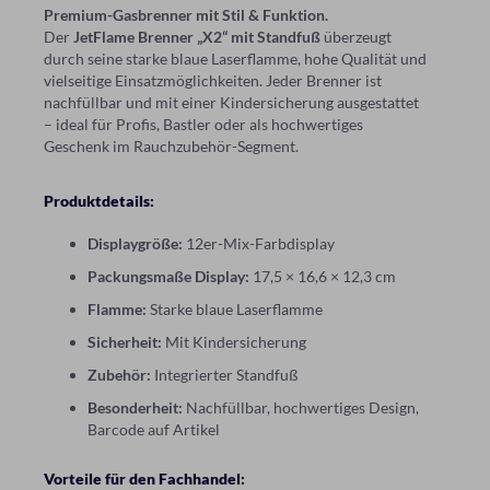
Premium-Gasbrenner mit Stil & Funktion.
Der
JetFlame Brenner „X2“ mit Standfuß
überzeugt
durch seine starke blaue Laserflamme, hohe Qualität und
vielseitige Einsatzmöglichkeiten. Jeder Brenner ist
nachfüllbar und mit einer Kindersicherung ausgestattet
– ideal für Profis, Bastler oder als hochwertiges
Geschenk im Rauchzubehör-Segment.
Produktdetails:
Displaygröße:
12er-Mix-Farbdisplay
Packungsmaße Display:
17,5 × 16,6 × 12,3 cm
Flamme:
Starke blaue Laserflamme
Sicherheit:
Mit Kindersicherung
Zubehör:
Integrierter Standfuß
Besonderheit:
Nachfüllbar, hochwertiges Design,
Barcode auf Artikel
Vorteile für den Fachhandel: