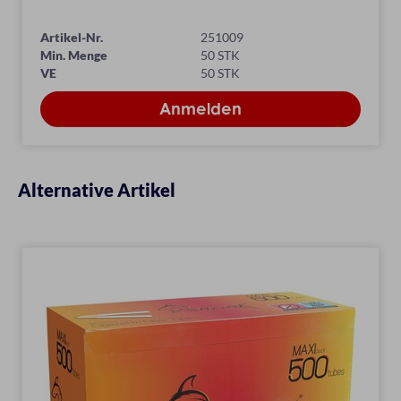
Artikel-Nr.
251009
Min. Menge
50 STK
VE
50 STK
Alternative Artikel