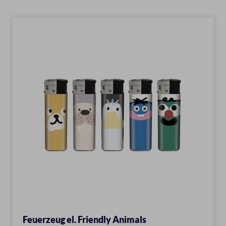
Feuerzeug el. Friendly Animals