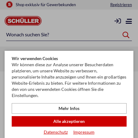
Shop exklusiv für Gewerbekunden
Registrieren
Zurück zur Artikelübersicht
Wir verwenden Cookies
Startseite
Schule & Büro
Hefte & Blöcke
Hefte
Wir können diese zur Analyse unserer Besucherdaten
platzieren, um unsere Website zu verbessern,
personalisierte Inhalte anzuzeigen und Ihnen ein großartiges
Website-Erlebnis zu bieten. Für weitere Informationen zu
den von uns verwendeten Cookies öffnen Sie die
Einstellungen.
Mehr Infos
Alle akzeptieren
Datenschutz
Impressum