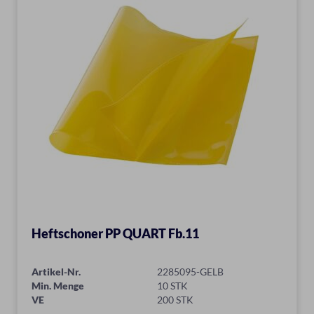
Heftschoner PP QUART Fb.11
Artikel-Nr.
2285095-GELB
Min. Menge
10 STK
VE
200 STK