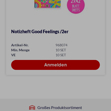
Notizheft Good Feelings /2er
Artikel-Nr.
968074
Min. Menge
10 SET
VE
10 SET
Großes Produktsortiment