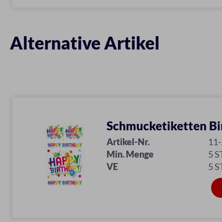
Alternative Artikel
Schmucketiketten Bi
Artikel-Nr.
11
Min. Menge
5 S
VE
5 S