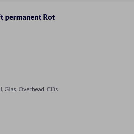
ft permanent Rot
all, Glas, Overhead, CDs