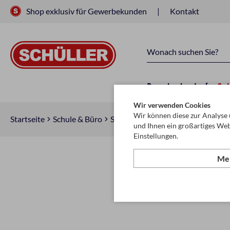
Shop exklusiv für Gewerbekunden
Kontakt
Raucherbedarf
Sc
Wir verwenden Cookies
Wir können diese zur Analyse 
Startseite
Schule & Büro
Schreiben, Zeichnen & Korrigiere
und Ihnen ein großartiges Web
Einstellungen.
Meh