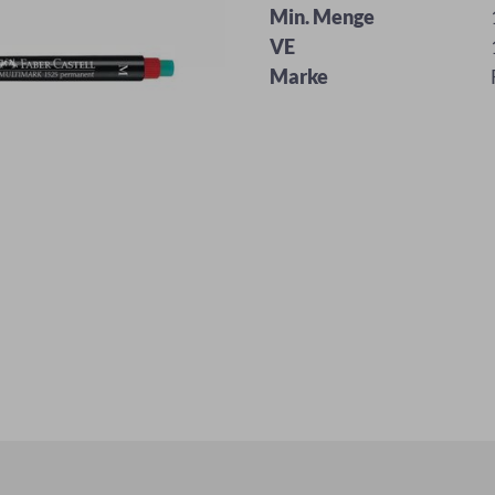
Min. Menge
VE
Marke