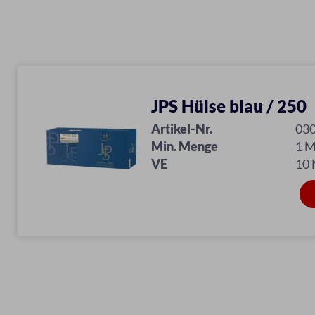
JPS Hülse blau / 250
Artikel-Nr.
03
Min. Menge
1 
VE
10