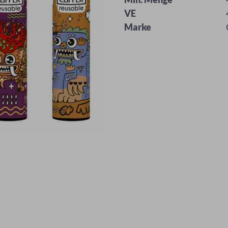
VE
Marke