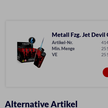
Metall Fzg. Jet Devil 
Artikel-Nr.
41
Min. Menge
25
VE
25
Alternative Artikel