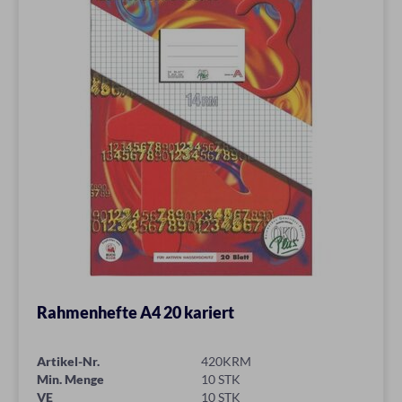
Rahmenhefte A4 20 kariert
Artikel-Nr.
420KRM
Min. Menge
10 STK
VE
10 STK