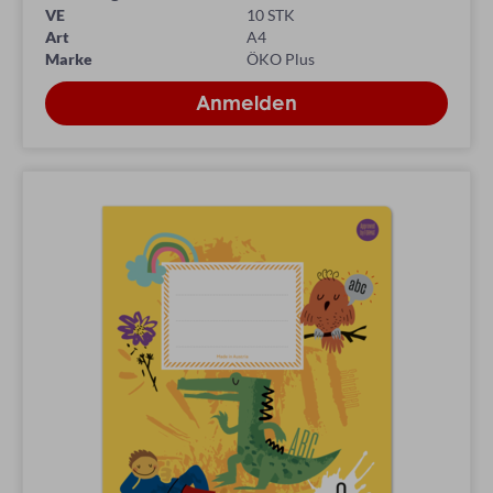
VE
10 STK
Art
A4
Marke
ÖKO Plus