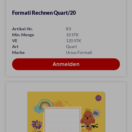
Formati Rechnen Quart/20
Artikel-Nr.
R3
Min. Menge
10 STK
VE
120 STK
Art
Quart
Marke
Ursus Formati