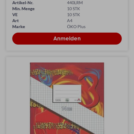
Artikel-Nr.
440LRM
Min. Menge
10 STK
VE
10 STK
Art
A4
Marke
ÖKO Plus