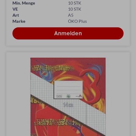
Min. Menge
10 STK
VE
10 STK
Art
A5
Marke
ÖKO Plus