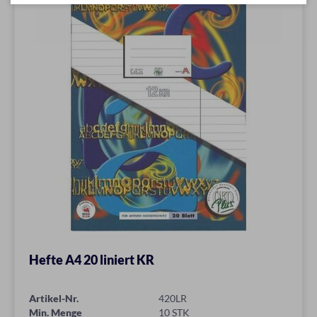
Hefte A4 20 liniert KR
Artikel-Nr.
420LR
Min. Menge
10 STK