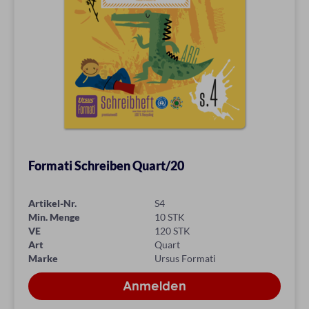
Formati Schreiben Quart/20
Artikel-Nr.
S4
Min. Menge
10 STK
VE
120 STK
Art
Quart
Marke
Ursus Formati