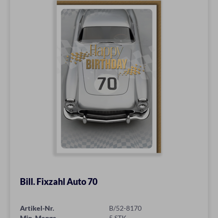
Bill. Fixzahl Auto 70
Artikel-Nr.
B/52-8170
Min. Menge
5 STK