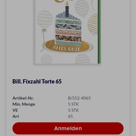
Bill. Fixzahl Torte 65
Artikel-Nr.
B/552-4065
Min. Menge
5 STK
VE
5 STK
Art
65