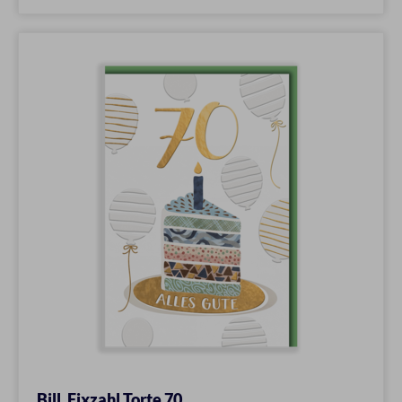
Bill. Fixzahl Torte 70