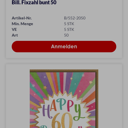
Bill. Fixzahl bunt 50
Artikel-Nr.
B/552-2050
Min. Menge
5 STK
VE
5 STK
Art
50