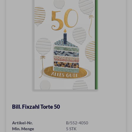
Bill. Fixzahl Torte 50
Artikel-Nr.
B/552-4050
Min. Menge
5 STK