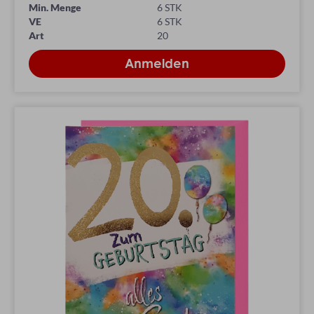
Min. Menge
6 STK
VE
6 STK
Art
20