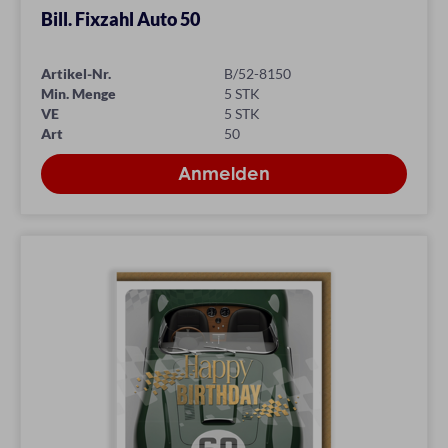
Bill. Fixzahl Auto 50
Artikel-Nr.
B/52-8150
Min. Menge
5 STK
VE
5 STK
Art
50