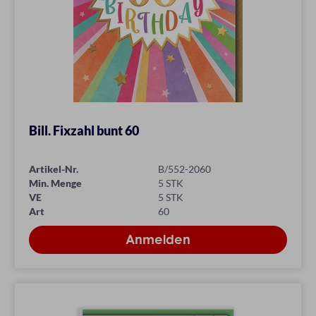
Bill. Fixzahl bunt 60
Artikel-Nr.
B/552-2060
Min. Menge
5 STK
VE
5 STK
Art
60