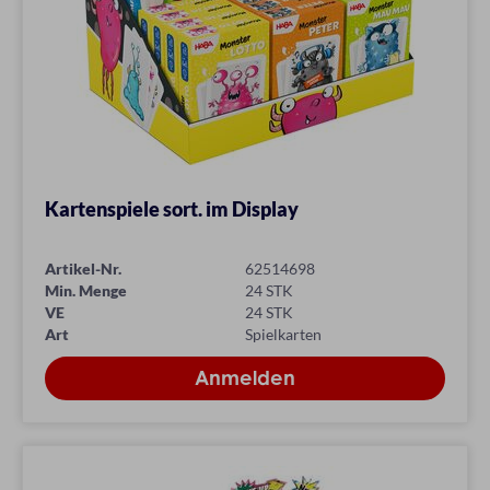
Kartenspiele sort. im Display
Artikel-Nr.
62514698
Min. Menge
24 STK
VE
24 STK
Art
Spielkarten