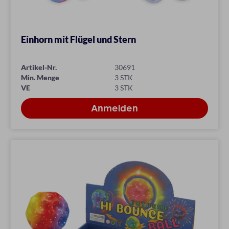
Einhorn mit Flügel und Stern
Artikel-Nr.
30691
Min. Menge
3 STK
VE
3 STK