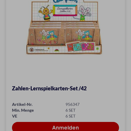
Zahlen-Lernspielkarten-Set /42
Artikel-Nr.
956347
Min. Menge
6 SET
VE
6 SET