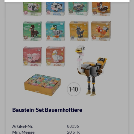
Baustein-Set Bauernhoftiere
Artikel-Nr.
88036
Min. Menge
20 STK