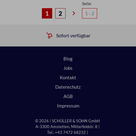
Seite
keyboard_arrow_right
1
2
Sofort verfügbar
Blog
Jobs
Kontakt
Datenschutz
AGB
Impressum
© 2026 | SCHÜLLER & SOHN GmbH
A-3300 Amstetten, Mitterfeldstr. 8 |
Tel.: +43 7472 68232 |