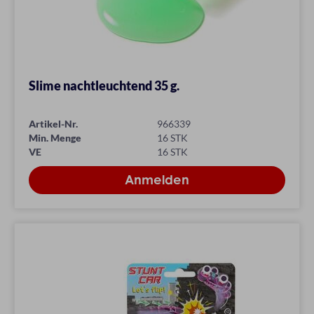
Slime nachtleuchtend 35 g.
Artikel-Nr.
966339
Min. Menge
16 STK
VE
16 STK