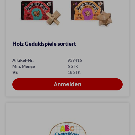
Holz Geduldspiele sortiert
Artikel-Nr.
959416
Min. Menge
6 STK
VE
18 STK