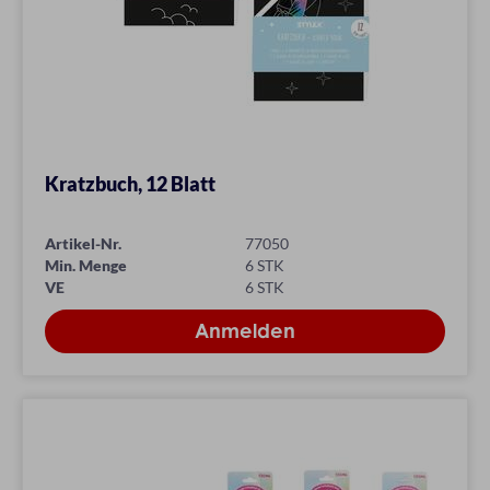
Kratzbuch, 12 Blatt
Artikel-Nr.
77050
Min. Menge
6 STK
VE
6 STK