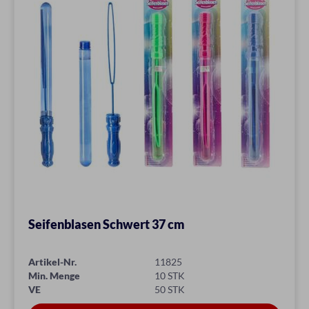
Seifenblasen Schwert 37 cm
Artikel-Nr.
11825
Min. Menge
10 STK
VE
50 STK