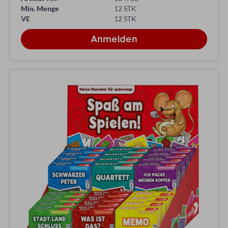
Min. Menge
12 STK
VE
12 STK