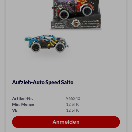
Aufzieh-Auto Speed Salto
Artikel-Nr.
965240
Min. Menge
12 STK
VE
12 STK