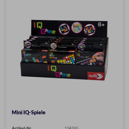
Mini IQ-Spiele
Artikel-Nr.
134765