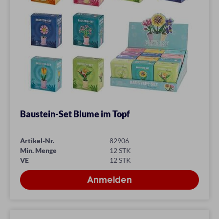
Baustein-Set Blume im Topf
Artikel-Nr.
82906
Min. Menge
12 STK
VE
12 STK