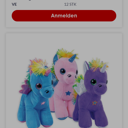
VE
12 STK