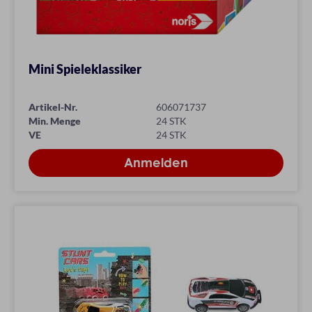
Mini Spieleklassiker
Artikel-Nr.
606071737
Min. Menge
24 STK
VE
24 STK