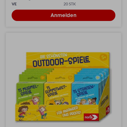
VE
20 STK