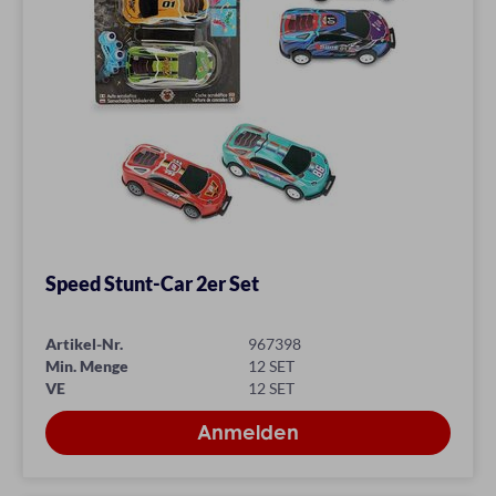
Speed Stunt-Car 2er Set
Artikel-Nr.
967398
Min. Menge
12 SET
VE
12 SET