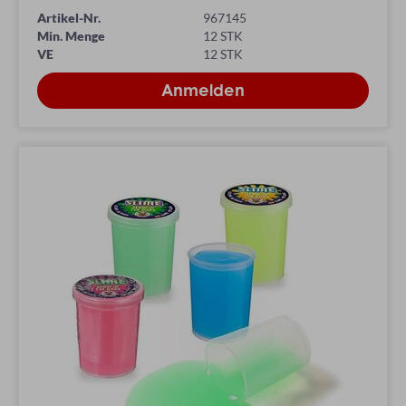
Artikel-Nr.
967145
Min. Menge
12 STK
VE
12 STK